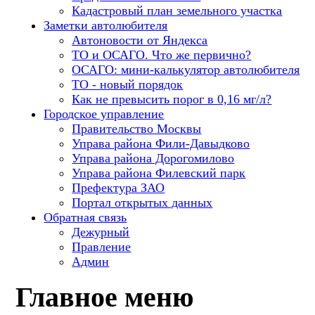
Кадастровый план земельного участка
Заметки автолюбителя
Автоновости от Яндекса
ТО и ОСАГО. Что же первично?
ОСАГО: мини-калькулятор автолюбителя
ТО - новый порядок
Как не превысить порог в 0,16 мг/л?
Городское управление
Правительство Москвы
Управа района Фили-Давыдково
Управа района Дорогомилово
Управа района Филевский парк
Префектура ЗАО
Портал открытых данных
Обратная связь
Дежурный
Правление
Админ
Главное меню