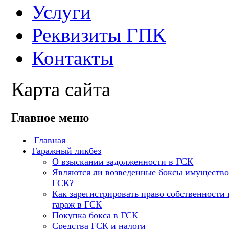
Услуги
Реквизиты ГПК
Контакты
Карта сайта
Главное меню
Главная
Гаражный ликбез
О взыскании задолженности в ГСК
Являются ли возведенные боксы имуществ
ГСК?
Как зарегистрировать право собственности 
гараж в ГСК
Покупка бокса в ГСК
Средства ГСК и налоги